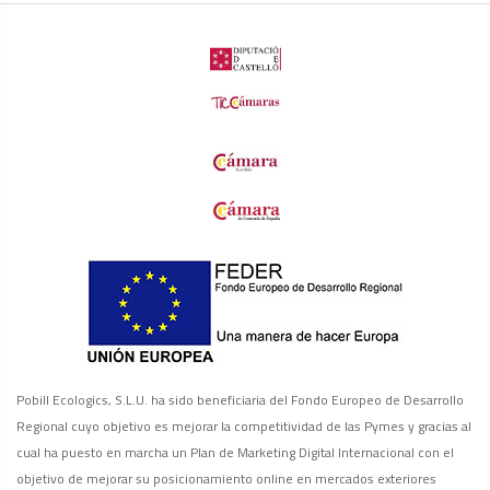
Pobill Ecologics, S.L.U. ha sido beneficiaria del Fondo Europeo de Desarrollo
Regional cuyo objetivo es mejorar la competitividad de las Pymes y gracias al
cual ha puesto en marcha un Plan de Marketing Digital Internacional con el
objetivo de mejorar su posicionamiento online en mercados exteriores