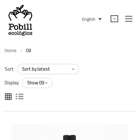
English
Home
Oil
Sort
Display