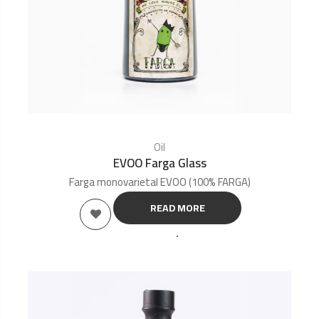
Oil
EVOO Farga Glass
Farga monovarietal EVOO (100% FARGA)
READ MORE