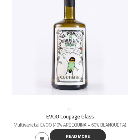
Oil
EVOO Coupage Glass
Multivarietal EVOO (40% ARBEQUINA + 60% BLANQUETA)
READ MORE