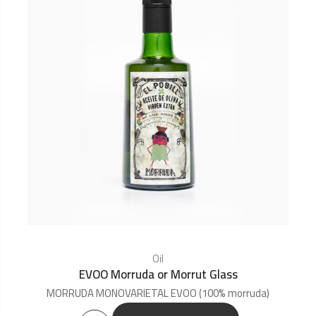
Oil
EVOO Morruda or Morrut Glass
MORRUDA MONOVARIETAL EVOO (100% morruda)