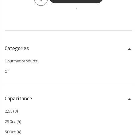
Categories
Gourmet products
Oil
Capacitance
2,5L
(3)
250cc
(4)
500cc
(4)