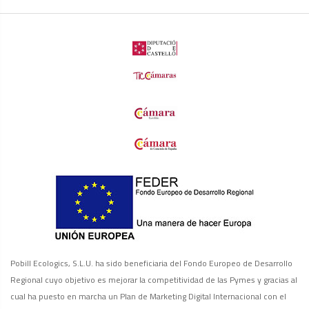
Pobill Ecologics, S.L.U. ha sido beneficiaria del Fondo Europeo de Desarrollo
Regional cuyo objetivo es mejorar la competitividad de las Pymes y gracias al
cual ha puesto en marcha un Plan de Marketing Digital Internacional con el