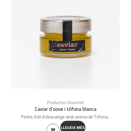
Productes Gourmet
Caviar d’oove i tòfona blanca
Perles d’oli d’oliva verge amb aroma de Tòfona...
LLEGEIX MÉS