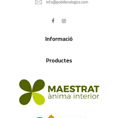
info@pobillecologics.com
Informació
Productes