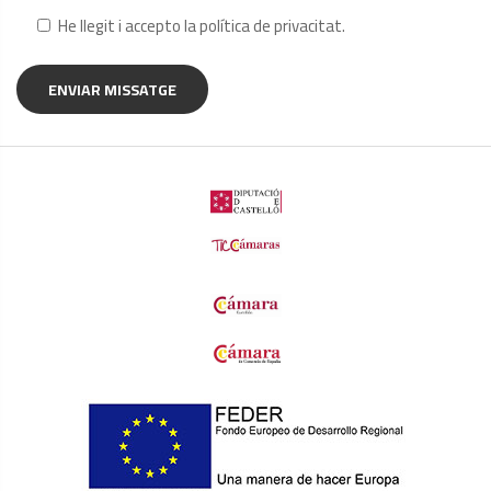
He llegit i accepto la
política de privacitat
.