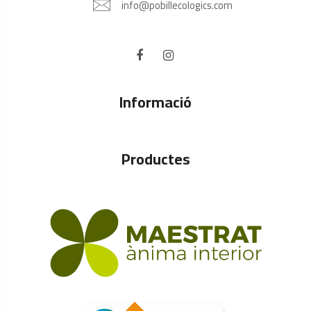
info@pobillecologics.com
Informació
Productes