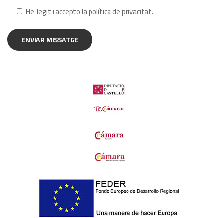
He llegit i accepto la
política de privacitat
.