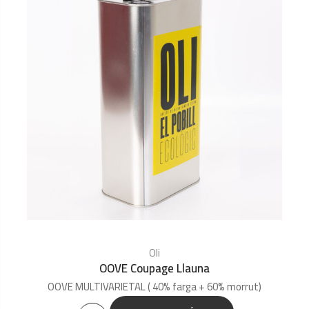
Oli
OOVE Coupage Llauna
OOVE MULTIVARIETAL ( 40% farga + 60% morrut)