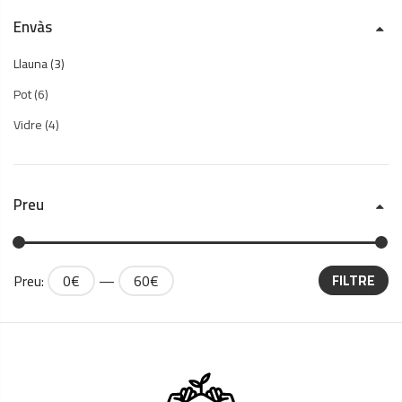
Envàs
Llauna
(3)
Pot
(6)
Vidre
(4)
Preu
Preu:
0€
—
60€
FILTRE