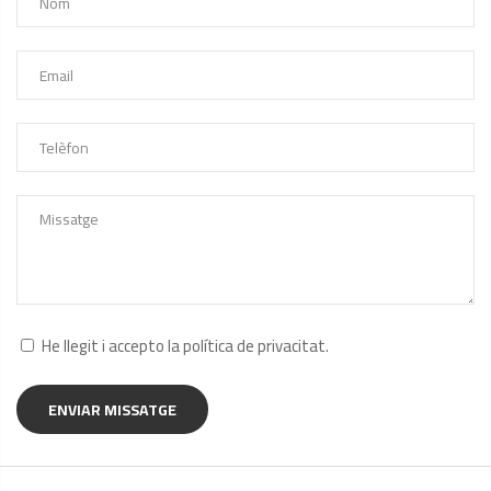
He llegit i accepto la
política de privacitat
.