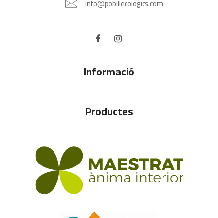
info@pobillecologics.com
Informació
Productes