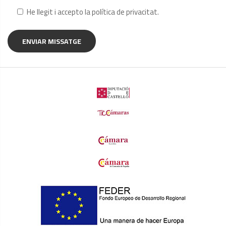
He llegit i accepto la
política de privacitat
.