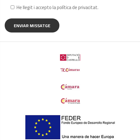
He llegit i accepto la
política de privacitat
.