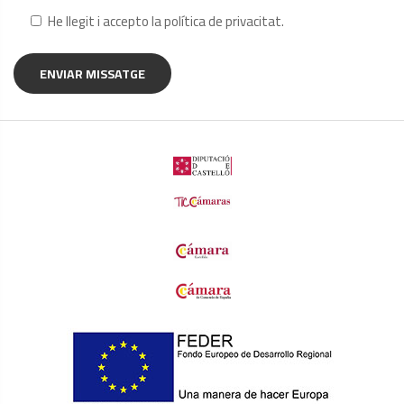
He llegit i accepto la
política de privacitat
.