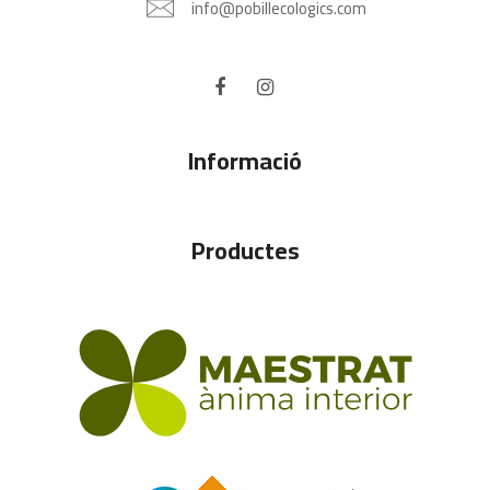
info@pobillecologics.com
Informació
Productes