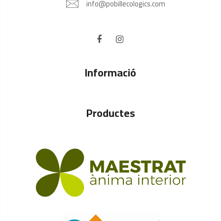
info@pobillecologics.com
Informació
Productes