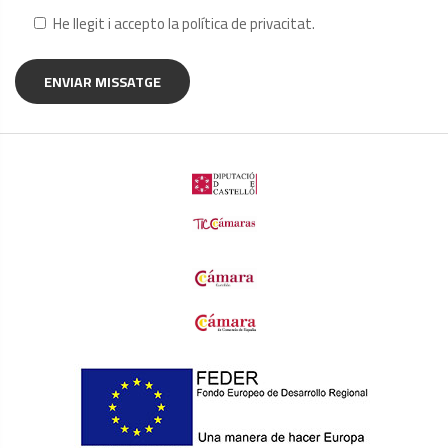
He llegit i accepto la
política de privacitat
.