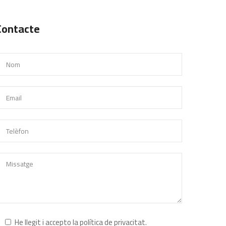
Contacte
He llegit i accepto la
política de privacitat
.